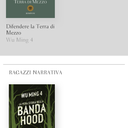
Difendere la Terra di
Mezzo
Wu Ming 4
RAGAZZI NARRATIVA