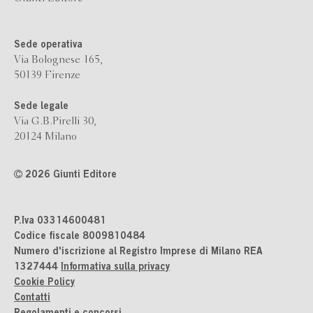
Sede operativa
Via Bolognese 165,
50139 Firenze
Sede legale
Via G.B.Pirelli 30,
20124 Milano
2026 Giunti Editore
P.Iva 03314600481
Codice fiscale 8009810484
Numero d'iscrizione al Registro Imprese di Milano REA
1327444
Informativa sulla privacy
Cookie Policy
Contatti