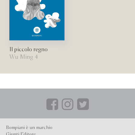
Il piccolo regno
Wu Ming 4
Bompiani è un marchio
Giunti Editore