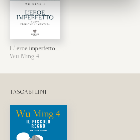
L' eroe imperfetto
Wu Ming 4
TASCABILINI