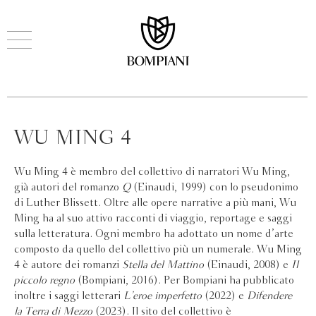
WU MING 4
Wu Ming 4 è membro del collettivo di narratori Wu Ming,
già autori del romanzo
Q
(Einaudi, 1999) con lo pseudonimo
di Luther Blissett. Oltre alle opere narrative a più mani, Wu
Ming ha al suo attivo racconti di viaggio, reportage e saggi
sulla letteratura. Ogni membro ha adottato un nome d’arte
composto da quello del collettivo più un numerale. Wu Ming
4 è autore dei romanzi
Stella del Mattino
(Einaudi, 2008) e
Il
piccolo regno
(Bompiani, 2016). Per Bompiani ha pubblicato
inoltre i saggi letterari
L’eroe imperfetto
(2022) e
Difendere
la Terra di Mezzo
(2023). Il sito del collettivo è