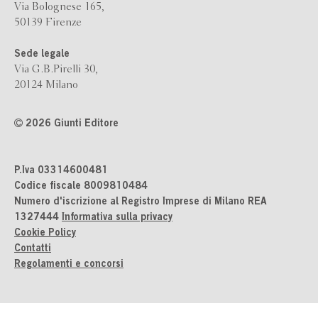
Via Bolognese 165,
50139 Firenze
Sede legale
Via G.B.Pirelli 30,
20124 Milano
2026 Giunti Editore
P.Iva 03314600481
Codice fiscale 8009810484
Numero d'iscrizione al Registro Imprese di Milano REA
1327444
Informativa sulla privacy
Cookie Policy
Contatti
Regolamenti e concorsi