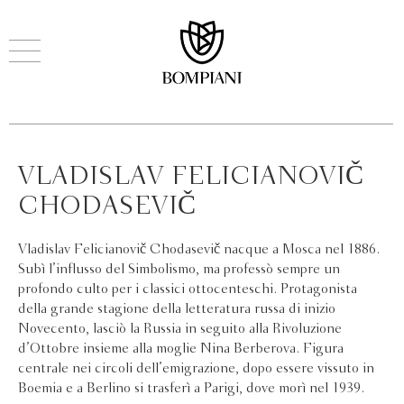
VLADISLAV FELICIANOVIČ
CHODASEVIČ
Vladislav Felicianovič Chodasevič nacque a Mosca nel 1886.
Subì l’influsso del Simbolismo, ma professò sempre un
profondo culto per i classici ottocenteschi. Protagonista
della grande stagione della letteratura russa di inizio
Novecento, lasciò la Russia in seguito alla Rivoluzione
d’Ottobre insieme alla moglie Nina Berberova. Figura
centrale nei circoli dell’emigrazione, dopo essere vissuto in
Boemia e a Berlino si trasferì a Parigi, dove morì nel 1939.