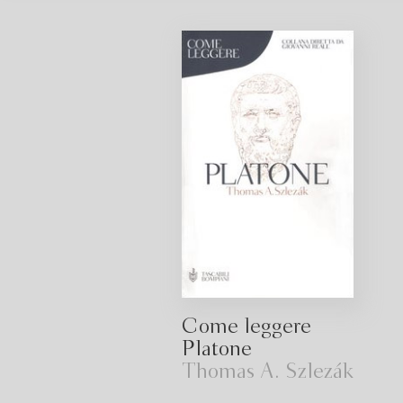
Come leggere
Platone
Thomas A. Szlezák