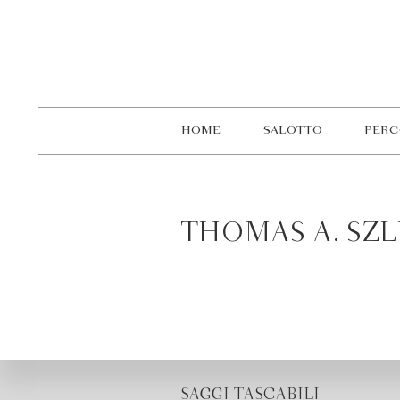
HOME
SALOTTO
PERC
THOMAS A. SZ
SAGGI TASCABILI