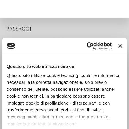
PASSAGGI
Questo sito web utilizza i cookie
Questo sito utilizza cookie tecnici (piccoli file informatici
necessari alla corretta navigazione) e, solo previo
consenso dell’utente, possono essere utilizzati anche
cookie non tecnici, in particolare possono essere
impiegati cookie di profilazione - di terze parti e con
trasferimento verso paesi terzi - al fine di inviarti
messaggi pubblicitari in linea con le tue preferenze,
manifestate durante la navigazione.
Gustav Klimt