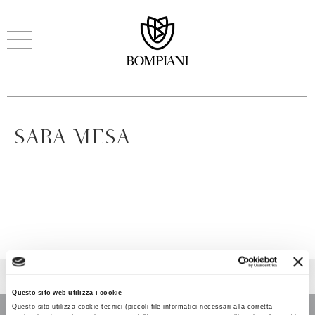
SARA MESA
Questo sito web utilizza i cookie
Questo sito utilizza cookie tecnici (piccoli file informatici necessari alla corretta