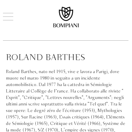
ROLAND BARTHES
Roland Barthes, nato nel 1915, vive e lavora a Parigi, dove
muore nel marzo 1980 in seguito a un incidente
automobilistico. Dal 1977 ha la cattedra in Sémiologie
Litteraire al Collège de France. Ha collaborato alle riviste “
Exprit”, “Critique”, “Lettres nouvelles”, “Arguments”; negli
ultimi anni scrive soprattutto sulla rivista “Tel quel”. Tra le
sue opere: Le degré zéro de l’écriture (1953), Mythologies
(1957), Sur Racine (1963), Essais critiques (1964), Eléments
de Sémiologie (1965), Critique et Vérité (1966), Système de
la mode (1967), S/Z (1970), L’empire des signes (1970),