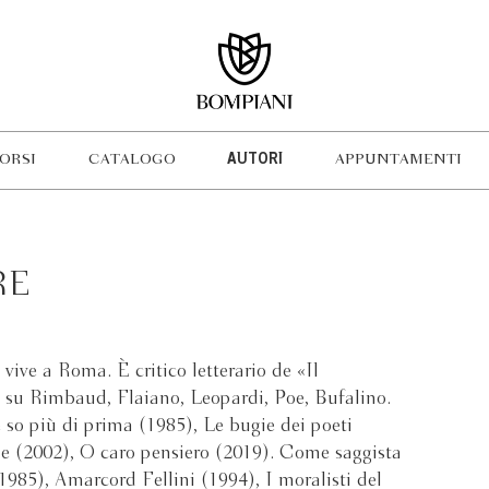
ORSI
CATALOGO
AUTORI
APPUNTAMENTI
RE
vive a Roma. È critico letterario de «Il
v su Rimbaud, Flaiano, Leopardi, Poe, Bufalino.
e so più di prima (1985), Le bugie dei poeti
le (2002), O caro pensiero (2019). Come saggista
(1985), Amarcord Fellini (1994), I moralisti del