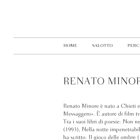
HOME
SALOTTO
PERC
RENATO MINO
Renato Minore è nato a Chieti e 
Messaggero». È autore di film t
Tra i suoi libri di poesie: Non n
(1993), Nella notte impenetrabi
ha scritto: Il gioco delle ombre 