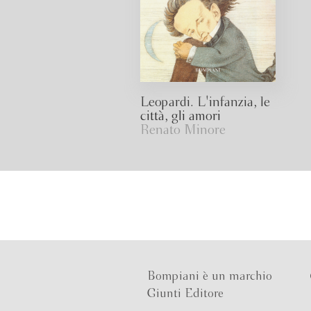
Leopardi. L'infanzia, le
città, gli amori
Renato Minore
Bompiani è un marchio
Giunti Editore