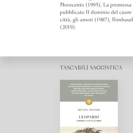
Novecento (1995), La promessa 
pubblicato Il dominio del cuore 
città, gli amori (1987), Rimbaud
(2019).
TASCABILI SAGGISTICA