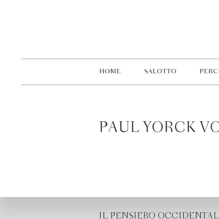
HOME
SALOTTO
PERC
PAUL YORCK 
IL PENSIERO OCCIDENTAL