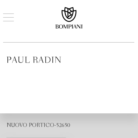
PAUL RADIN
NUOVO PORTICO-52650