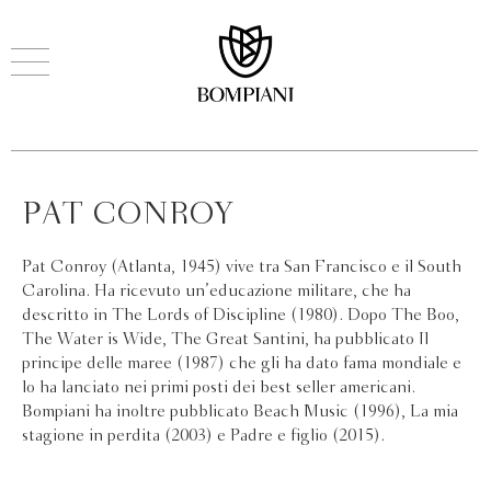
PAT CONROY
Pat Conroy (Atlanta, 1945) vive tra San Francisco e il South
Carolina. Ha ricevuto un’educazione militare, che ha
descritto in The Lords of Discipline (1980). Dopo The Boo,
The Water is Wide, The Great Santini, ha pubblicato Il
principe delle maree (1987) che gli ha dato fama mondiale e
lo ha lanciato nei primi posti dei best seller americani.
Bompiani ha inoltre pubblicato Beach Music (1996), La mia
stagione in perdita (2003) e Padre e figlio (2015).