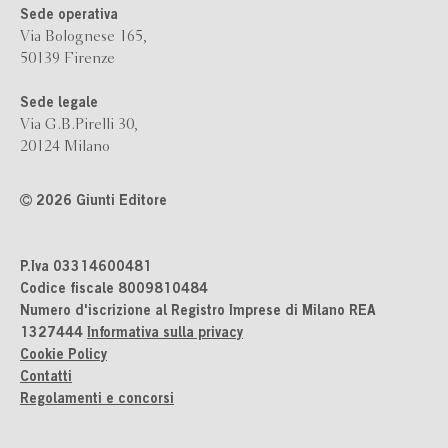
Sede operativa
Via Bolognese 165,
50139 Firenze
Sede legale
Via G.B.Pirelli 30,
20124 Milano
2026 Giunti Editore
P.Iva 03314600481
Codice fiscale 8009810484
Numero d'iscrizione al Registro Imprese di Milano REA
1327444
Informativa sulla privacy
Cookie Policy
Contatti
Regolamenti e concorsi