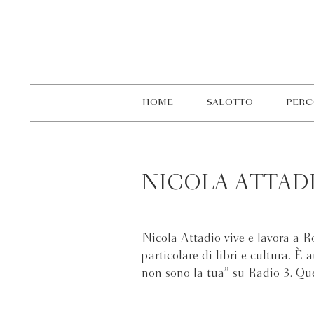
HOME
SALOTTO
PERC
NICOLA ATTAD
Nicola Attadio vive e lavora a 
particolare di libri e cultura. È
non sono la tua” su Radio 3. Que