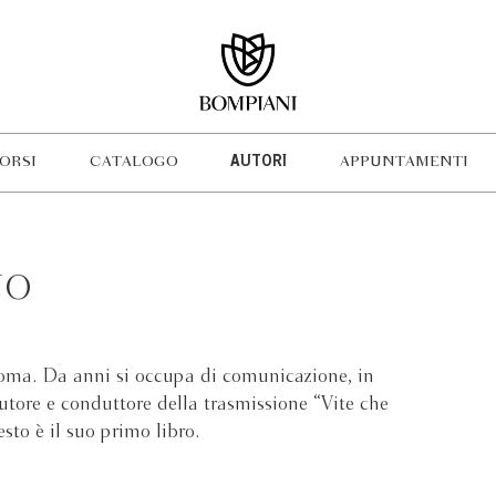
ORSI
CATALOGO
AUTORI
APPUNTAMENTI
IO
Roma. Da anni si occupa di comunicazione, in
 autore e conduttore della trasmissione “Vite che
sto è il suo primo libro.