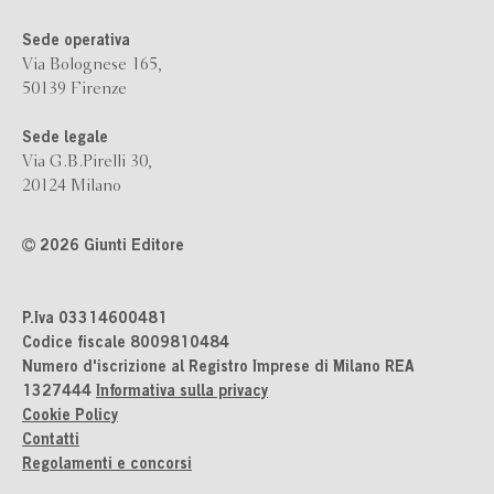
Sede operativa
Via Bolognese 165,
50139 Firenze
Sede legale
Via G.B.Pirelli 30,
20124 Milano
2026 Giunti Editore
P.Iva 03314600481
Codice fiscale 8009810484
Numero d'iscrizione al Registro Imprese di Milano REA
1327444
Informativa sulla privacy
Cookie Policy
Contatti
Regolamenti e concorsi