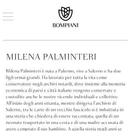
MILENA PALMINTERI
Milena Palminteri è nata a Palermo, vive a Salerno e ha due
figli ormai grandi. Ha lavorato per tutta la vita come
conservatore negli archivi notarili, dove insieme alla memoria
economica di paesi e città italiane vengono conservate e
custodite anche le nostre vicende individuali e collettive.
All'inizio degli anni ottanta, mentre dirigeva l’archivio di
Salerno, tra le carte di un vecchio fascicolo si è imbattuta in
una storia che chiedeva di essere raccontata, quella di un
neonato trasportato in una cesta e di una madre accusata di
avere comprato il suo bambino. A quella storia negli anni se