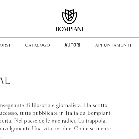
ORSI
CATALOGO
AUTORI
APPUNTAMENTI
AL
segnante di filosofia e giornalista. Ha scritto
uccesso, tutte pubblicate in Italia da Bompiani:
 porta, Nel paese delle mie radici, La trappola,
convolgimenti, Una vita per due, Come se niente
.