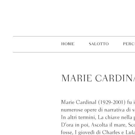
HOME
SALOTTO
PERC
MARIE CARDIN
Marie Cardinal (1929-2001) fu in
numerose opere di narrativa di s
In altri termini, La chiave nella
D’ora in poi, Ascolta il mare, S
fosse, I giovedì di Charles e Lula