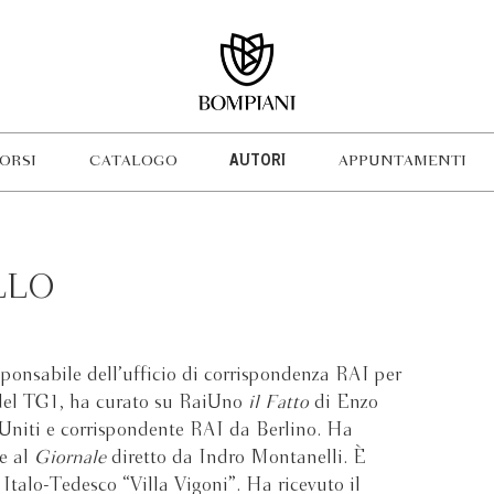
ORSI
CATALOGO
AUTORI
APPUNTAMENTI
LLO
sponsabile dell’ufficio di corrispondenza RAI per
 del TG1, ha curato su RaiUno
il Fatto
di Enzo
i Uniti e corrispondente RAI da Berlino. Ha
 e al
Giornale
diretto da Indro Montanelli. È
Italo-Tedesco “Villa Vigoni”. Ha ricevuto il