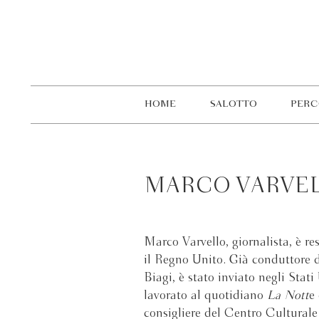
HOME
SALOTTO
PERC
MARCO VARVE
Marco Varvello, giornalista, è re
il Regno Unito. Già conduttore
Biagi, è stato inviato negli Stat
lavorato al quotidiano
La Nott
e
consigliere del Centro Culturale 