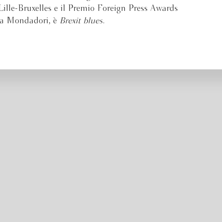
Lille-Bruxelles e il Premio Foreign Press Awards
 da Mondadori, è
Brexit blues
.