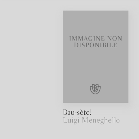
Bau-sète!
Luigi Meneghello