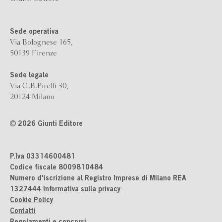
Sede operativa
Via Bolognese 165,
50139 Firenze
Sede legale
Via G.B.Pirelli 30,
20124 Milano
2026 Giunti Editore
P.Iva 03314600481
Codice fiscale 8009810484
Numero d'iscrizione al Registro Imprese di Milano REA
1327444
Informativa sulla privacy
Cookie Policy
Contatti