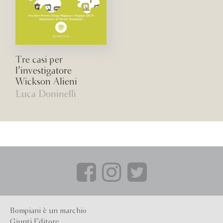
Tre casi per
l'investigatore
Wickson Alieni
Luca Doninelli
Bompiani è un marchio
Giunti Editore