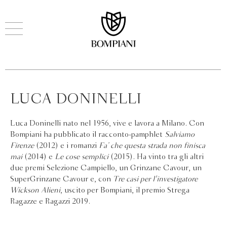
LUCA DONINELLI
Luca Doninelli nato nel 1956, vive e lavora a Milano. Con
Bompiani ha pubblicato il racconto-pamphlet
Salviamo
Firenze
(2012) e i romanzi
Fa’ che questa strada non finisca
mai
(2014) e
Le cose semplici
(2015). Ha vinto tra gli altri
due premi Selezione Campiello, un Grinzane Cavour, un
SuperGrinzane Cavour e, con
Tre casi per l'investigatore
Wickson Alieni
, uscito per Bompiani, il premio Strega
Ragazze e Ragazzi 2019.