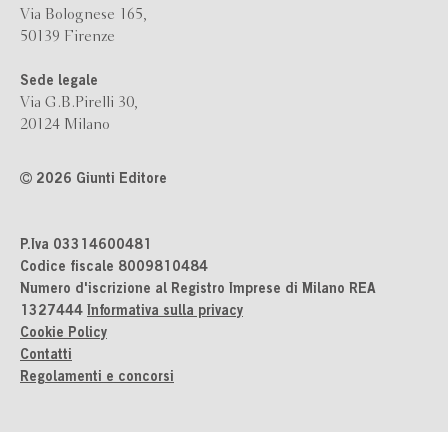
Via Bolognese 165,
50139 Firenze
Sede legale
Via G.B.Pirelli 30,
20124 Milano
2026 Giunti Editore
P.Iva 03314600481
Codice fiscale 8009810484
Numero d'iscrizione al Registro Imprese di Milano REA
1327444
Informativa sulla privacy
Cookie Policy
Contatti
Regolamenti e concorsi