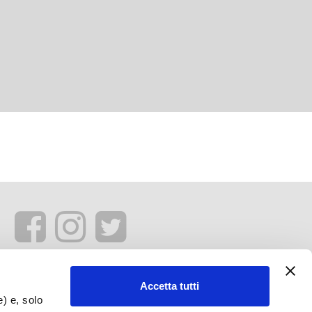
Accetta tutti
e) e, solo