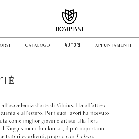
ORSI
CATALOGO
AUTORI
APPUNTAMENTI
YTĖ
all’accademia d’arte di Vilnius. Ha all’attivo
uania e all’estero. Per i suoi lavori ha ricevuto
nata come miglior giovane artista alla fiera
o il Knygos meno konkursas, il più importante
lustratori esordienti, proprio con
La buca
.