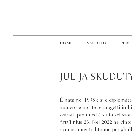
HOME
SALOTTO
PERC
JULIJA SKUDUT
È nata nel 1995 e si è diplomata 
numerose mostre e progetti in Lit
svariati premi ed è stata selezio
ArtVilnius 23. Nel 2022 ha vint
riconoscimento lituano per gli il