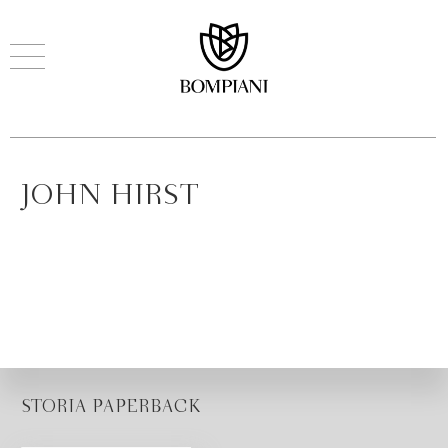
JOHN HIRST
STORIA PAPERBACK