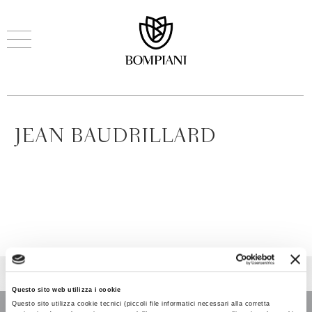
JEAN BAUDRILLARD
Questo sito web utilizza i cookie
Questo sito utilizza cookie tecnici (piccoli file informatici necessari alla corretta