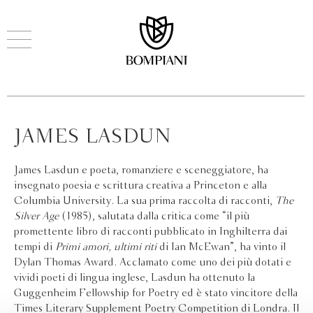
JAMES LASDUN
James Lasdun e poeta, romanziere e sceneggiatore, ha
insegnato poesia e scrittura creativa a Princeton e alla
Columbia University. La sua prima raccolta di racconti,
The
Silver Age
(1985), salutata dalla critica come “il più
promettente libro di racconti pubblicato in Inghilterra dai
tempi di
Primi amori, ultimi riti
di Ian McEwan”, ha vinto il
Dylan Thomas Award. Acclamato come uno dei più dotati e
vividi poeti di lingua inglese, Lasdun ha ottenuto la
Guggenheim Fellowship for Poetry ed è stato vincitore della
Times Literary Supplement Poetry Competition di Londra. Il