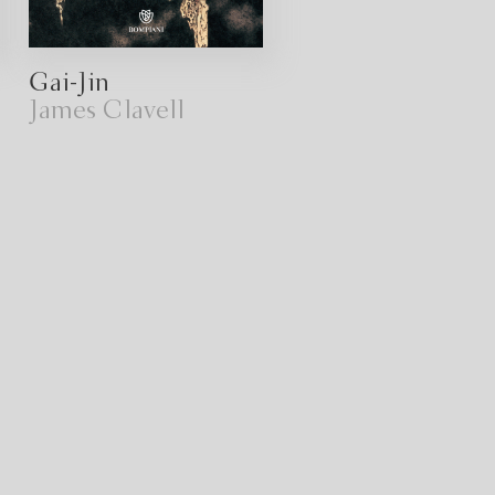
Gai-Jin
James Clavell