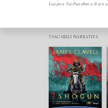
Gai-jin
e
Tai-Pan
oltre a
Il re
e 
TASCABILI NARRATIVA