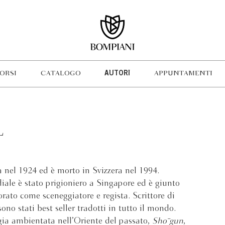
ORSI
CATALOGO
AUTORI
APPUNTAMENTI
L
a nel 1924 ed è morto in Svizzera nel 1994.
ale è stato prigioniero a Singapore ed è giunto
orato come sceneggiatore e regista. Scrittore di
sono stati best seller tradotti in tutto il mondo.
gia ambientata nell’Oriente del passato,
Sho¯gun
,