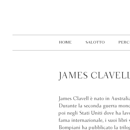
HOME
SALOTTO
PERC
JAMES CLAVEL
James Clavell è nato in Australi
Durante la seconda guerra mondi
poi negli Stati Uniti dove ha lav
fama internazionale, i suoi libri 
Bompiani ha pubblicato la trilo