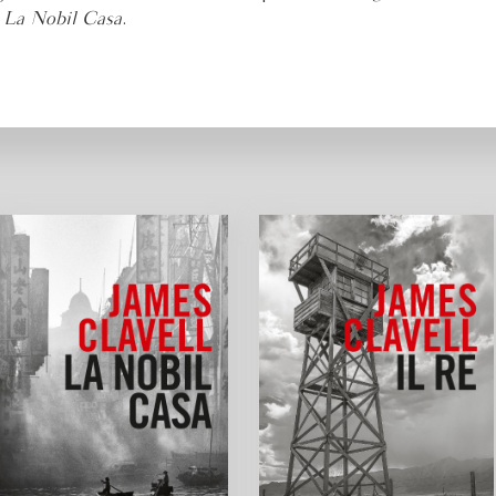
a
La Nobil Casa
.