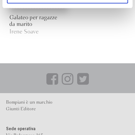
ogni momento
Revoca
Galateo per ragazze
da marito
Irene Soave
Bompiani è un marchio
Giunti Editore
Sede operativa