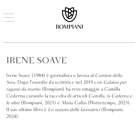
IRENE SOAVE
Irene Soave (1984) è giornalista e lavora al
Corriere della
Sera
. Dopo l’esordio da scrittrice nel 2019 con
Galateo per
ragazze da marito
(Bompiani) ha reso omaggio a Camilla
Cederna curando la raccolta di articoli
Camilla, la Cederna e
le altre
(Bompiani, 2021) e
Maria Callas
(Nottetempo, 2023).
Il suo ultimo libro è
Lo statuto delle lavoratrici
(Bompiani,
2024).