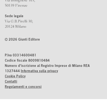
Via Bolognese 165,
50139 Firenze
Sede legale
Via G.B.Pirelli 30,
20124 Milano
2026 Giunti Editore
P.Iva 03314600481
Codice fiscale 8009810484
Numero d'iscrizione al Registro Imprese di Milano REA
1327444
Informativa sulla privacy
Cookie Policy
Contatti
Regolamenti e concorsi