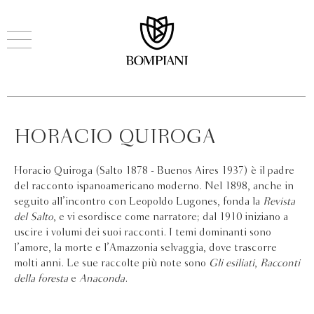
HORACIO QUIROGA
Horacio Quiroga (Salto 1878 - Buenos Aires 1937) è il padre
del racconto ispanoamericano moderno. Nel 1898, anche in
seguito all’incontro con Leopoldo Lugones, fonda la
Revista
del Salto
, e vi esordisce come narratore; dal 1910 iniziano a
uscire i volumi dei suoi racconti. I temi dominanti sono
l’amore, la morte e l’Amazzonia selvaggia, dove trascorre
molti anni. Le sue raccolte più note sono
Gli esiliati
,
Racconti
della foresta
e
Anaconda
.