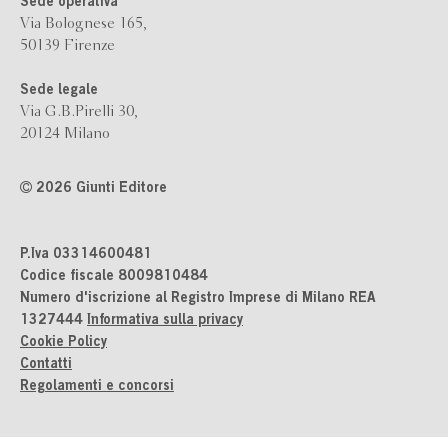
Sede operativa
Via Bolognese 165,
50139 Firenze
Sede legale
Via G.B.Pirelli 30,
20124 Milano
2026 Giunti Editore
P.Iva 03314600481
Codice fiscale 8009810484
Numero d'iscrizione al Registro Imprese di Milano REA
1327444
Informativa sulla privacy
Cookie Policy
Contatti
Regolamenti e concorsi