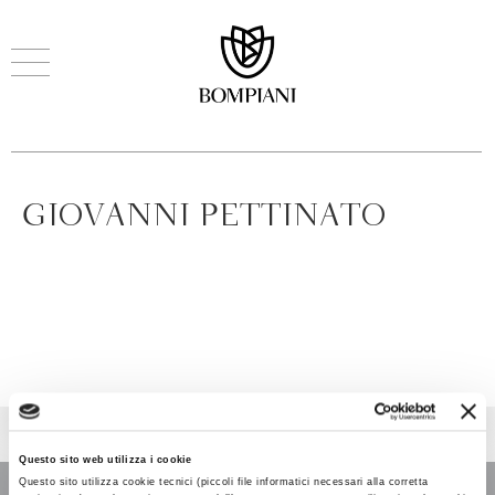
GIOVANNI PETTINATO
Questo sito web utilizza i cookie
Questo sito utilizza cookie tecnici (piccoli file informatici necessari alla corretta