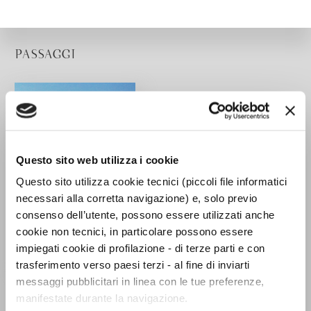
PASSAGGI
Questo sito web utilizza i cookie
Questo sito utilizza cookie tecnici (piccoli file informatici
necessari alla corretta navigazione) e, solo previo
consenso dell’utente, possono essere utilizzati anche
cookie non tecnici, in particolare possono essere
impiegati cookie di profilazione - di terze parti e con
trasferimento verso paesi terzi - al fine di inviarti
messaggi pubblicitari in linea con le tue preferenze,
L'Europa e la sua
manifestate durante la navigazione.
ombra