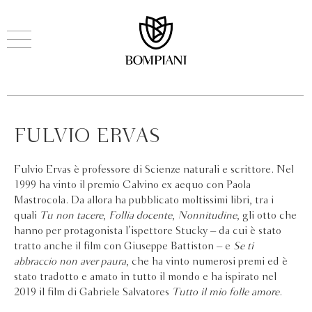
FULVIO ERVAS
Fulvio Ervas è professore di Scienze naturali e scrittore. Nel
1999 ha vinto il premio Calvino ex aequo con Paola
Mastrocola. Da allora ha pubblicato moltissimi libri, tra i
quali
Tu non tacere
,
Follia docente
,
Nonnitudine
, gli otto che
hanno per protagonista l’ispettore Stucky – da cui è stato
tratto anche il film con Giuseppe Battiston – e
Se ti
abbraccio non aver paura
, che ha vinto numerosi premi ed è
stato tradotto e amato in tutto il mondo e ha ispirato nel
2019 il film di Gabriele Salvatores
Tutto il mio folle amore
.