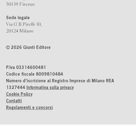
50139 Firenze
Sede legale
Via G.B.Pirelli 30,
20124 Milano
2026 Giunti Editore
P.Iva 03314600481
Codice fiscale 8009810484
Numero d'iscrizione al Registro Imprese di Milano REA
1327444
Informativa sulla privacy
Cookie Policy
Contatti
Regolamenti e concorsi