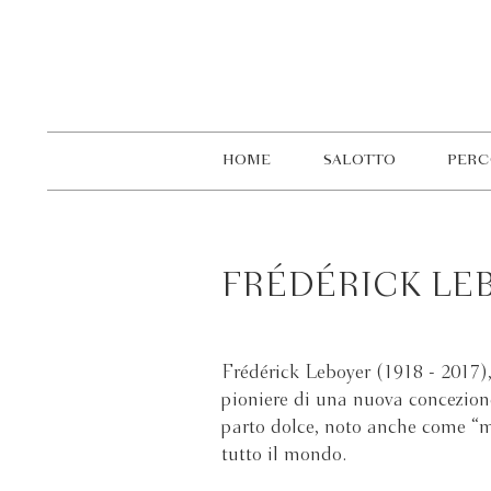
HOME
SALOTTO
PERC
FRÉDÉRICK LE
Frédérick Leboyer (1918 - 2017), 
pioniere di una nuova concezione 
parto dolce, noto anche come “me
tutto il mondo.