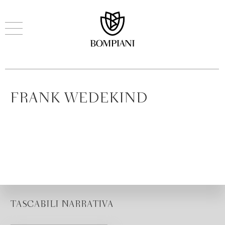
FRANK WEDEKIND
TASCABILI NARRATIVA