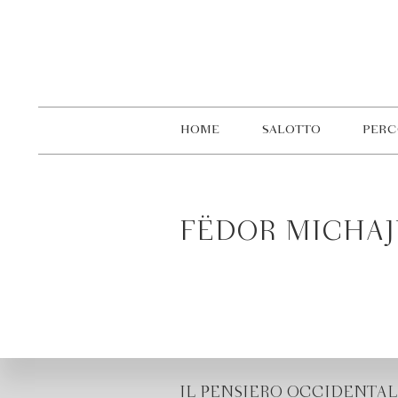
HOME
SALOTTO
PERC
FËDOR MICHAJ
IL PENSIERO OCCIDENTAL