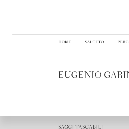
HOME
SALOTTO
PERC
EUGENIO GARI
SAGGI TASCABILI