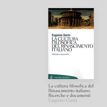
La cultura filosofica del
Rinascimento italiano.
Ricerche e documenti
Eugenio Garin