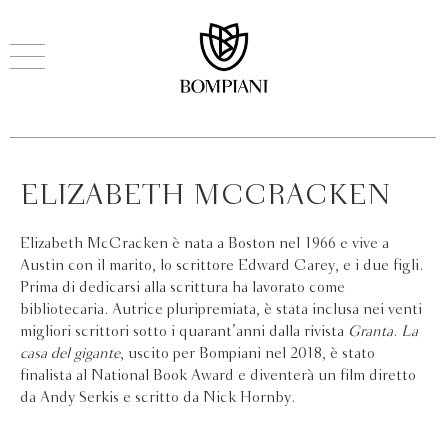
ELIZABETH MCCRACKEN
Elizabeth McCracken è nata a Boston nel 1966 e vive a
Austin con il marito, lo scrittore Edward Carey, e i due figli.
Prima di dedicarsi alla scrittura ha lavorato come
bibliotecaria. Autrice pluripremiata, è stata inclusa nei venti
migliori scrittori sotto i quarant’anni dalla rivista
Granta
.
La
casa del gigante
, uscito per Bompiani nel 2018, è stato
finalista al National Book Award e diventerà un film diretto
da Andy Serkis e scritto da Nick Hornby.