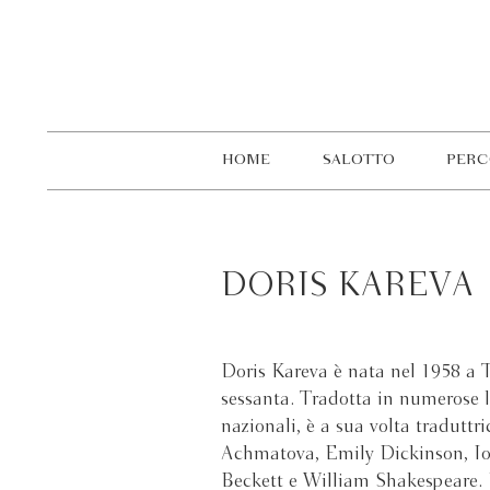
HOME
SALOTTO
PERC
DORIS KAREVA
Doris Kareva è nata nel 1958 a T
sessanta. Tradotta in numerose l
nazionali, è a sua volta traduttr
Achmatova, Emily Dickinson, Io
Beckett e William Shakespeare. M