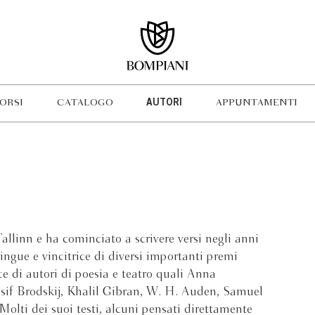
ORSI
CATALOGO
AUTORI
APPUNTAMENTI
allinn e ha cominciato a scrivere versi negli anni
ingue e vincitrice di diversi importanti premi
ice di autori di poesia e teatro quali Anna
sif Brodskij, Khalil Gibran, W. H. Auden, Samuel
olti dei suoi testi, alcuni pensati direttamente