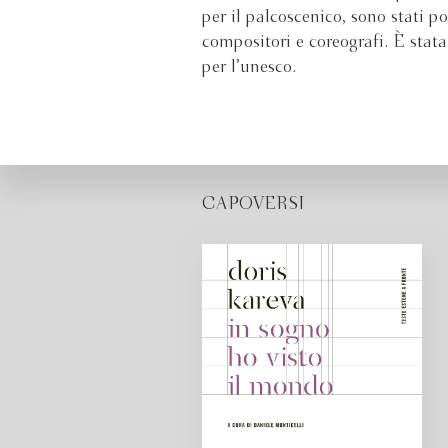
per il palcoscenico, sono stati p
compositori e coreografi. È stat
per l’unesco.
CAPOVERSI