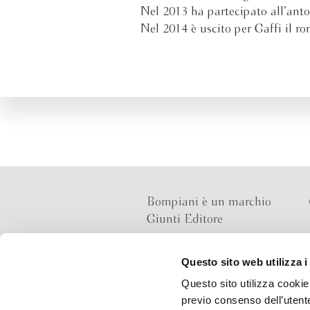
Nel 2013 ha partecipato all’ant
Nel 2014 è uscito per Gaffi il r
Bompiani è un marchio
Giunti Editore
Questo sito web utilizza i
Sede operativa
Questo sito utilizza cookie 
Via Bolognese 165,
previo consenso dell’utente
50139 Firenze