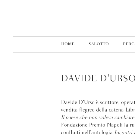
HOME
SALOTTO
PERC
DAVIDE D'URS
Davide D’Urso è scrittore, operat
vendita flegreo della catena Libr
Il paese che non voleva cambiare
Fondazione Premio Napoli la rubr
confluiti nell’antologia
Incontri 