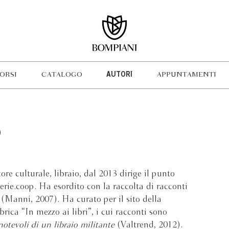
ORSI
CATALOGO
AUTORI
APPUNTAMENTI
O
ore culturale, libraio, dal 2013 dirige il punto
erie.coop. Ha esordito con la raccolta di racconti
(Manni, 2007). Ha curato per il sito della
ica “In mezzo ai libri”, i cui racconti sono
notevoli di un libraio militante
(Valtrend, 2012).