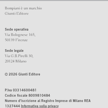
Bompiani è un marchio
Giunti Editore
Sede operativa
Via Bolognese 165,
50139 Firenze
Sede legale
Via G.B.Pirelli 30,
20124 Milano
2026 Giunti Editore
P.Iva 03314600481
Codice fiscale 8009810484
Numero d'iscrizione al Registro Imprese di Milano REA
1327444
Informativa sulla privacy