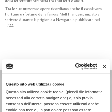
della letteratura straniera tra i più letti e amati.
Tra le sue numerose opere ricordiamo anche il capolavoro
Fortune e sfortune della famosa Moll Flanders, iniziato a
scrivere durante la prigionia a Newgate e pubblicato nel
1722.
I CLASSICI BOMPIANI
Questo sito web utilizza i cookie
Questo sito utilizza cookie tecnici (piccoli file informatici
necessari alla corretta navigazione) e, solo previo
consenso dell’utente, possono essere utilizzati anche
cookie non tecnici, in particolare possono essere