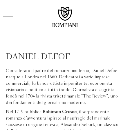
DANIEL DEFOE
Considerato il padre del romanzo moderno, Daniel Defoe
nacque a Londra nel 1660. Dedicatosi a varie imprese
commerciali, fu bancarottista impenitente, economista
visionario e politico a tutto tondo. Giornalista e saggista
fondò nel 1704 la rivista trisettimanale “The Review”, uno
dei fondamenti del giornalismo moderno.
Nel 1719 pubblica
Robinson Crusoe
, il sorprendente
romanzo d’avventura ispirato al naufragio del marinaio
scozzese di origine tedesca, Alexander Selkirk, un classico