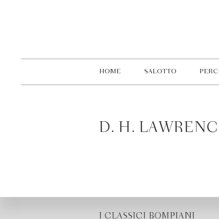
HOME
SALOTTO
PERC
D. H. LAWREN
I CLASSICI BOMPIANI