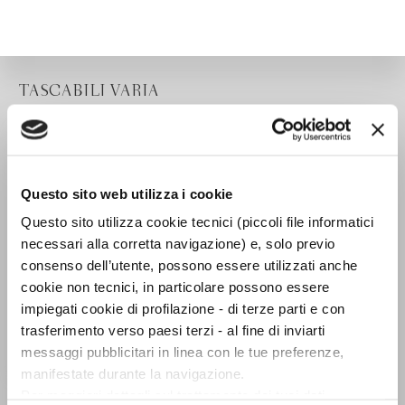
TASCABILI VARIA
Questo sito web utilizza i cookie
Questo sito utilizza cookie tecnici (piccoli file informatici
necessari alla corretta navigazione) e, solo previo
consenso dell’utente, possono essere utilizzati anche
cookie non tecnici, in particolare possono essere
impiegati cookie di profilazione - di terze parti e con
trasferimento verso paesi terzi - al fine di inviarti
messaggi pubblicitari in linea con le tue preferenze,
manifestate durante la navigazione.
Shoah
Per maggiori dettagli sul trattamento dei tuoi dati