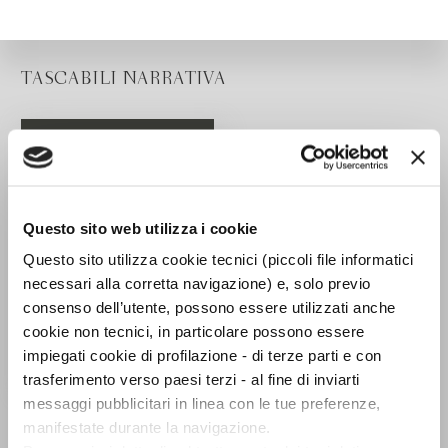
TASCABILI NARRATIVA
Questo sito web utilizza i cookie
Questo sito utilizza cookie tecnici (piccoli file informatici
necessari alla corretta navigazione) e, solo previo
consenso dell’utente, possono essere utilizzati anche
cookie non tecnici, in particolare possono essere
impiegati cookie di profilazione - di terze parti e con
trasferimento verso paesi terzi - al fine di inviarti
messaggi pubblicitari in linea con le tue preferenze,
Il tradimento di
manifestate durante la navigazione.
Isengard