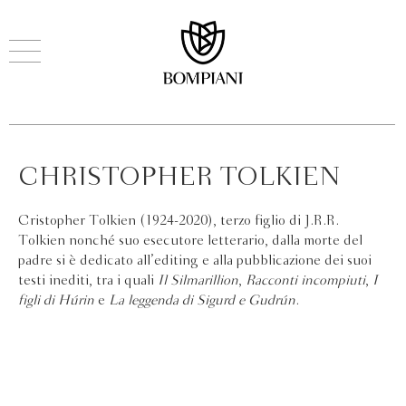
CHRISTOPHER TOLKIEN
Cristopher Tolkien (1924-2020), terzo figlio di J.R.R.
Tolkien nonché suo esecutore letterario, dalla morte del
padre si è dedicato all’editing e alla pubblicazione dei suoi
testi inediti, tra i quali
Il Silmarillion
,
Racconti incompiuti
,
I
figli di Húrin
e
La leggenda di Sigurd e Gudrún
.