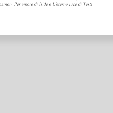
khamon
,
Per amore di Iside e L'eterna luce di Testi