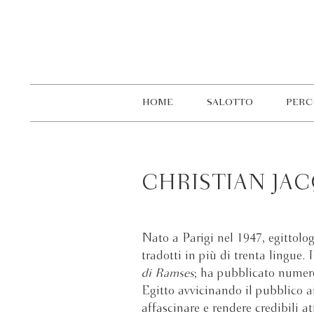
HOME
SALOTTO
PERC
CHRISTIAN JA
Nato a Parigi nel 1947, egittolog
tradotti in più di trenta lingue.
di Ramses
; ha pubblicato numero
Egitto avvicinando il pubblico a
affascinare e rendere credibili 