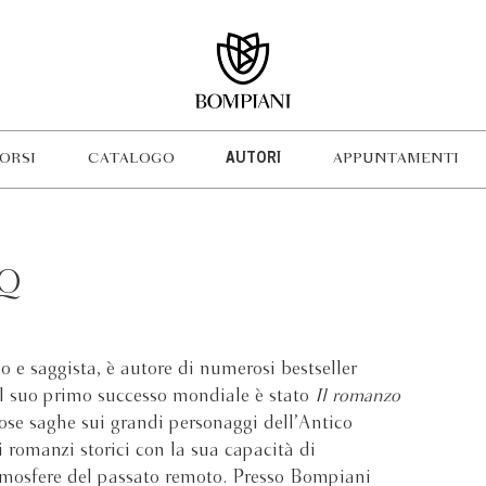
ORSI
CATALOGO
AUTORI
APPUNTAMENTI
CQ
o e saggista, è autore di numerosi bestseller
 Il suo primo successo mondiale è stato
Il romanzo
se saghe sui grandi personaggi dell’Antico
i romanzi storici con la sua capacità di
atmosfere del passato remoto. Presso Bompiani