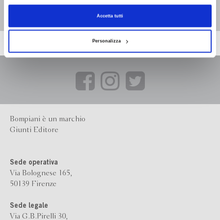
Carlo Cremona
Accetta tutti
Personalizza
Bompiani è un marchio
Giunti Editore
Sede operativa
Via Bolognese 165,
50139 Firenze
Sede legale
Via G.B.Pirelli 30,