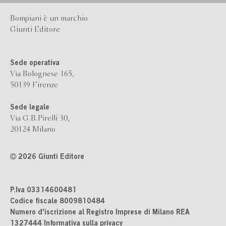
Bompiani è un marchio
Giunti Editore
Sede operativa
Via Bolognese 165,
50139 Firenze
Sede legale
Via G.B.Pirelli 30,
20124 Milano
2026 Giunti Editore
P.Iva 03314600481
Codice fiscale 8009810484
Numero d'iscrizione al Registro Imprese di Milano REA
1327444
Informativa sulla privacy