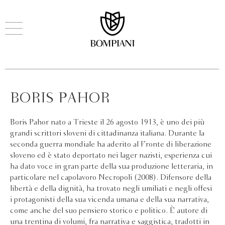
BORIS PAHOR
Boris Pahor nato a Trieste il 26 agosto 1913, è uno dei più
grandi scrittori sloveni di cittadinanza italiana. Durante la
seconda guerra mondiale ha aderito al Fronte di liberazione
sloveno ed è stato deportato nei lager nazisti, esperienza cui
ha dato voce in gran parte della sua produzione letteraria, in
particolare nel capolavoro Necropoli (2008). Difensore della
libertà e della dignità, ha trovato negli umiliati e negli offesi
i protagonisti della sua vicenda umana e della sua narrativa,
come anche del suo pensiero storico e politico. È autore di
una trentina di volumi, fra narrativa e saggistica, tradotti in