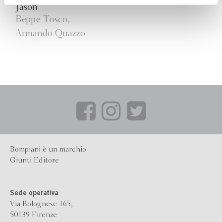
Jason
Beppe Tosco,
Armando Quazzo
Bompiani è un marchio
Giunti Editore
Sede operativa
Via Bolognese 165,
50139 Firenze