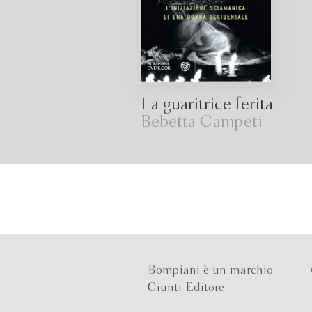
La guaritrice ferita
Bebetta Campeti
Bompiani è un marchio
Giunti Editore