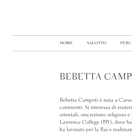
HOME
SALOTTO
PERC
BEBETTA CAMP
Bebetta Campeti è nata a Caracas
continenti. Si interessa di esote
orientali, sincretismo religioso
Lawrence College (NY), dove ha s
ha lavorato per la Rai e realizz