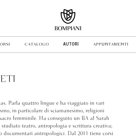
ORSI
CATALOGO
AUTORI
APPUNTAMENTI
ETI
. Parla quattro lingue e ha viaggiato in vari
rismo, in particolare di sciamanesimo, religioni
 e sacro femminile. Ha conseguito un BA al Sarah
tudiato teatro, antropologia e scrittura creativa;
ato documentari antropologici. Dal 2011 tiene corsi