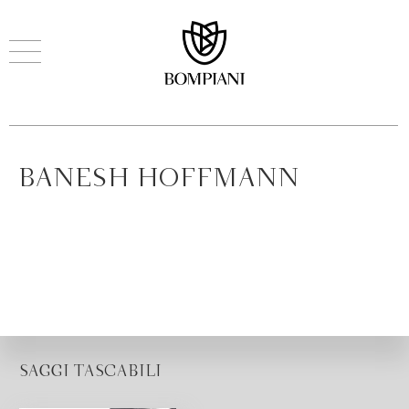
BANESH HOFFMANN
SAGGI TASCABILI