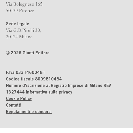
Via Bolognese 165,
50139 Firenze
Sede legale
Via G.B.Pirelli 30,
20124 Milano
2026 Giunti Editore
P.Iva 03314600481
Codice fiscale 8009810484
Numero d'iscrizione al Registro Imprese di Milano REA
1327444
Informativa sulla privacy
Cookie Policy
Contatti
Regolamenti e concorsi