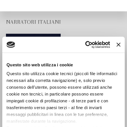
NARRATORI ITALIANI
Questo sito web utilizza i cookie
Questo sito utilizza cookie tecnici (piccoli file informatici
necessari alla corretta navigazione) e, solo previo
consenso dell’utente, possono essere utilizzati anche
cookie non tecnici, in particolare possono essere
impiegati cookie di profilazione - di terze parti e con
trasferimento verso paesi terzi - al fine di inviarti
messaggi pubblicitari in linea con le tue preferenze,
L'eccellente avventura
manifestate durante la navigazione.
di Marta e Jason