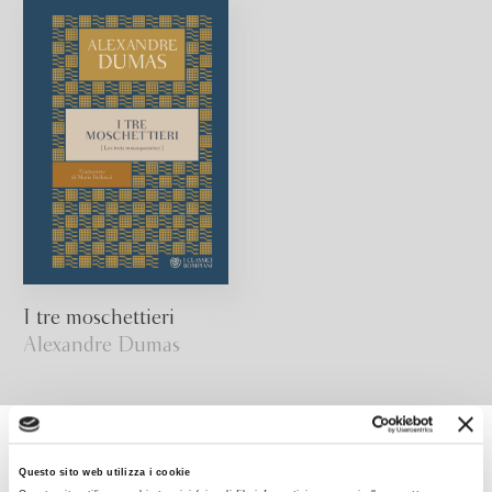
I tre moschettieri
Alexandre Dumas
I CLASSICI
Questo sito web utilizza i cookie