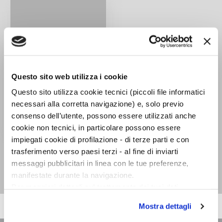
Questo sito web utilizza i cookie
Questo sito utilizza cookie tecnici (piccoli file informatici
necessari alla corretta navigazione) e, solo previo
consenso dell’utente, possono essere utilizzati anche
cookie non tecnici, in particolare possono essere
impiegati cookie di profilazione - di terze parti e con
Uomo libero sempre
trasferimento verso paesi terzi - al fine di inviarti
amerai...
messaggi pubblicitari in linea con le tue preferenze,
Alberto Mari
manifestate durante la navigazione.
Per maggiori dettagli sul trattamento dei tuoi dati
personali durante la navigazione, e per modificare le tue
Mostra dettagli
scelte privacy sui cookie, ti invitiamo a prendere visione